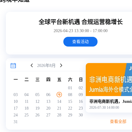
已
全球平台新机遇 合规运营稳增长
结
束
2026-04-23 13:30:00 - 17:00:00
查看活动
2026年8月
一
二
三
四
五
六
日
01
02
03
04
05
06
08
09
10
11
12
13
14
15
16
2026-07-30 14:00:00
17
18
19
20
21
22
23
24
25
26
27
28
29
30
查看全部
31