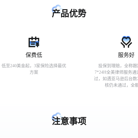
产品优势
保费低
服务好
低至240美金起，3家保险选择最优
投保到理赔，全称跟
方案
7*24H全美律师服务
过，如遇亚马逊后台数
核仍未通过，全
注意事项