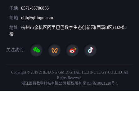
电话
0571-85786856
邮箱
qljh@qilingu.com
地址
杭州市余杭区阿里巴巴数字生态创新园(西溪B区) B2楼5
楼
关注我们
Copyright © 2019 ZHEJIANG GM DIGITAL TECHNOLOGY CO.,LTD. All
Rights Reserved.
浙江国贸数字科技有限公司 版权所有
浙ICP备19021220号-1