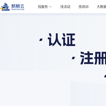
麒麟学院
找服务
找活动
找培训
大数
Kylin Academy