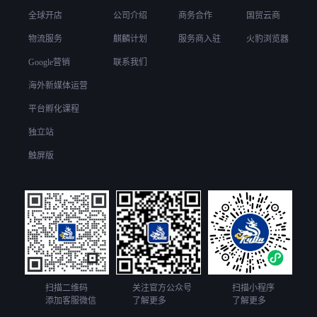
全球开店
公司介绍
商务合作
国贸云商
物流服务
麒麟计划
服务商入驻
火豹浏览器
Google营销
联系我们
海外新媒体运营
平台孵化课程
独立站
触屏版
扫描二维码
关注官方公众号
扫描小程序
添加客服微信
了解更多
了解更多