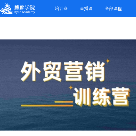
麒麟学院
培训班
直播课
全部课程
Kylin Academy