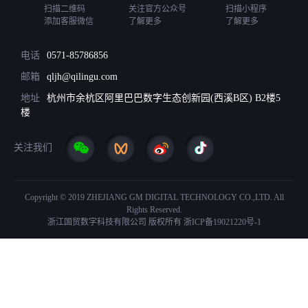
扫描二维码
关注官方公众号
扫描小程序
添加客服微信
了解更多
了解更多
电话
0571-85786856
邮箱
qljh@qilingu.com
地址
杭州市余杭区阿里巴巴数字生态创新园(西溪B区) B2楼5
楼
关注我们
Copyright © 2019 ZHEJIANG GM DIGITAL TECHNOLOGY CO.,LTD. All
Rights Reserved.
浙江国贸数字科技有限公司 版权所有
浙ICP备19021220号-1