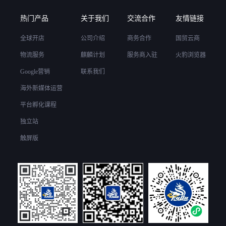
热门产品
关于我们
交流合作
友情链接
全球开店
公司介绍
商务合作
国贸云商
物流服务
麒麟计划
服务商入驻
火豹浏览器
Google营销
联系我们
海外新媒体运营
平台孵化课程
独立站
触屏版