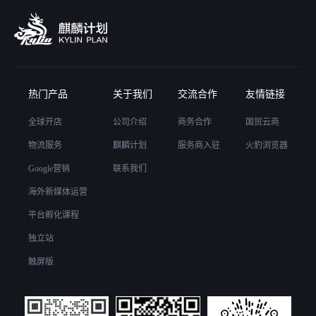
热门产品
关于我们
交流合作
友情链接
全球开店
公司介绍
商务合作
国贸云商
物流服务
麒麟计划
服务商入驻
火豹浏览器
Google营销
联系我们
海外新媒体运营
平台孵化课程
独立站
触屏版