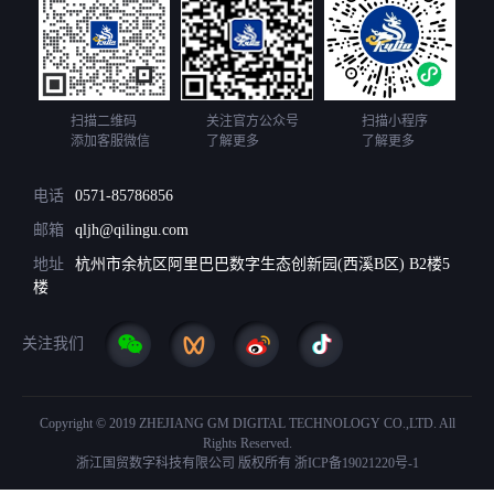
扫描二维码
关注官方公众号
扫描小程序
添加客服微信
了解更多
了解更多
电话
0571-85786856
邮箱
qljh@qilingu.com
地址
杭州市余杭区阿里巴巴数字生态创新园(西溪B区) B2楼5
楼
关注我们
Copyright © 2019 ZHEJIANG GM DIGITAL TECHNOLOGY CO.,LTD. All
Rights Reserved.
浙江国贸数字科技有限公司 版权所有
浙ICP备19021220号-1