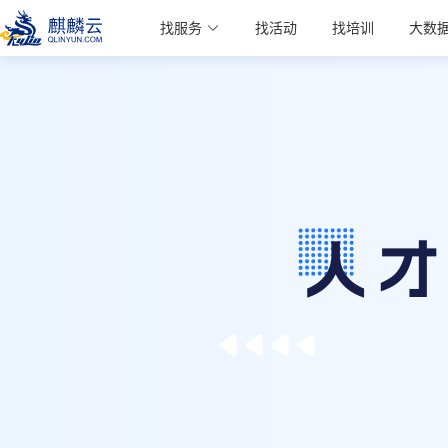
麒麟学院
找服务
找活动
找培训
大数
Kylin Academy