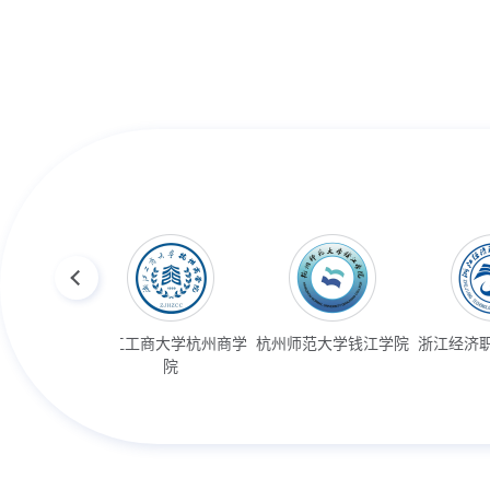
业技术学院
浙江工商大学杭州商学
杭州师范大学钱江学院
浙江经济
院