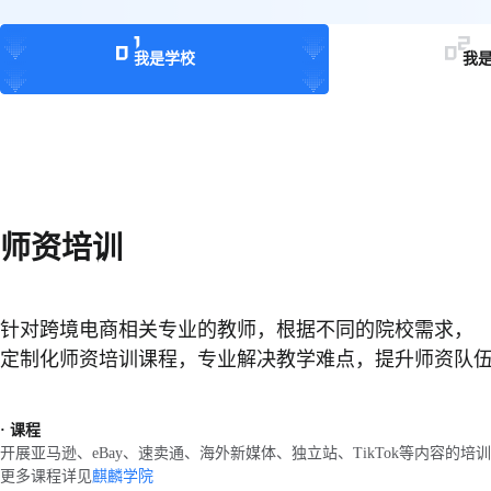
我是学校
我
师资培训
针对跨境电商相关专业的教师，根据不同的院校需求，
定制化师资培训课程，专业解决教学难点，提升师资队
· 课程
开展亚马逊、eBay、速卖通、海外新媒体、独立站、TikTok等内容的培训
更多课程详见
麒麟学院