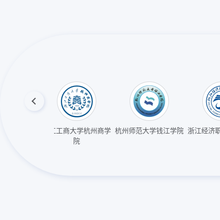
业技术学院
浙江工商大学杭州商学
杭州师范大学钱江学院
浙江经济
院