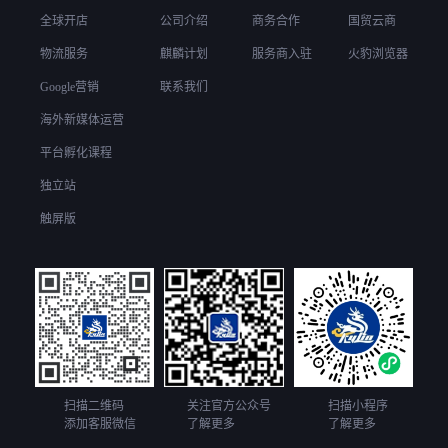
全球开店
公司介绍
商务合作
国贸云商
物流服务
麒麟计划
服务商入驻
火豹浏览器
Google营销
联系我们
海外新媒体运营
平台孵化课程
独立站
触屏版
扫描二维码
关注官方公众号
扫描小程序
添加客服微信
了解更多
了解更多