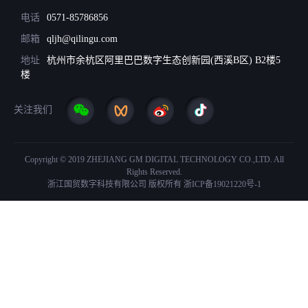
电话
0571-85786856
邮箱
qljh@qilingu.com
地址
杭州市余杭区阿里巴巴数字生态创新园(西溪B区) B2楼5
楼
关注我们
Copyright © 2019 ZHEJIANG GM DIGITAL TECHNOLOGY CO.,LTD. All
Rights Reserved.
浙江国贸数字科技有限公司 版权所有
浙ICP备19021220号-1