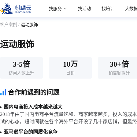
麒麟学院
找服务
找活动
找培训
大数
Kylin Academy
客户案例 /
运动服饰
运动服饰
3-5倍
10万
30+倍
访问人数上升
日销
销售额提升
合作前遇到的问题
国内电商投入成本越来越大
2018年由于国内电商平台流量饱和、商家越来越多，投入的成
试的心态，短时间就在各个海外平台开设了几十家店铺，但最终
亚马逊平台的同质化竞争