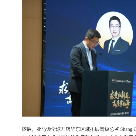
随后，亚马逊全球开店华东区域拓展高级总监 Shang