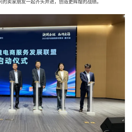
兴的卖家朋友一起齐头并进，创造更辉煌的战绩。