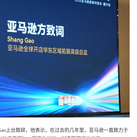
 Gao上台致辞，他表示，在过去的几年里，亚马逊一直致力于