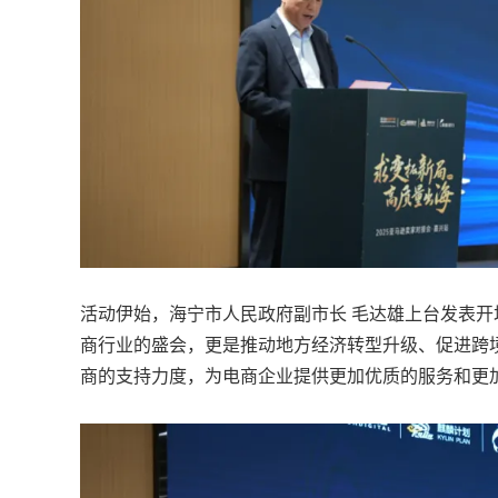
活动伊始，海宁市人民政府副市长 毛达雄上台发表
商行业的盛会，更是推动地方经济转型升级、促进跨
商的支持力度，为电商企业提供更加优质的服务和更