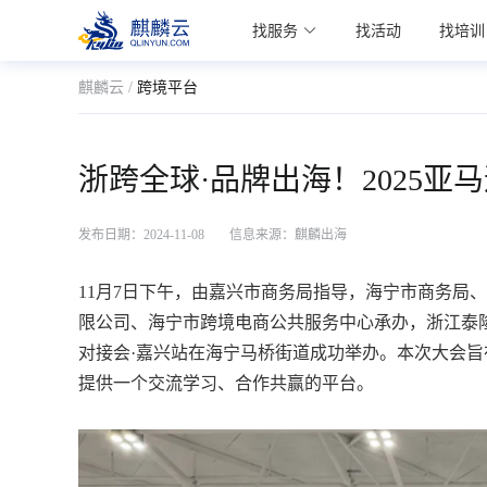
麒麟学院
找服务
找活动
找培训
Kylin Academy
麒麟云 /
跨境平台
浙跨全球·品牌出海！2025
发布日期：2024-11-08
信息来源：麒麟出海
11月7日下午，由嘉兴市商务局指导，海宁市商务局
限公司、海宁市跨境电商公共服务中心承办，浙江泰隆
对接会·嘉兴站在海宁马桥街道成功举办。本次大会
提供一个交流学习、合作共赢的平台。