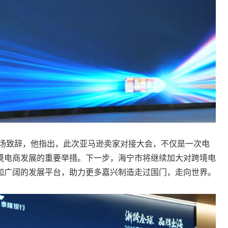
开场致辞，他指出，此次亚马逊卖家对接大会，不仅是一次电
境电商发展的重要举措。下一步，海宁市将继续加大对跨境电
加广阔的发展平台，助力更多嘉兴制造走过国门，走向世界。