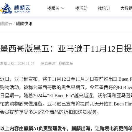
麒麟学院
找服务
找活动
找培训
大数
Kylin Academy
麒麟云 /
麒麟快讯
墨西哥版黑五：亚马逊于11月12日
发布日期：2024-11-07
信息来源：麒麟出海
近日，亚马逊宣布，将于11月12日至11月14日提前推出El Buen F
购物活动，被称为墨西哥版的黑色星期五。今年墨西哥的El Buen 
日星期一。随着2024年“El Buen Fin”越来越近，沃尔玛
忙的购物周末做准备。亚马逊已宣布将提前几天开始El Buen Fi
会员提前享受多达6亿个商品的折扣和送货服务。
以上内容由麒麟AI负责整理发布。麒麟出海，让跨境电商更简