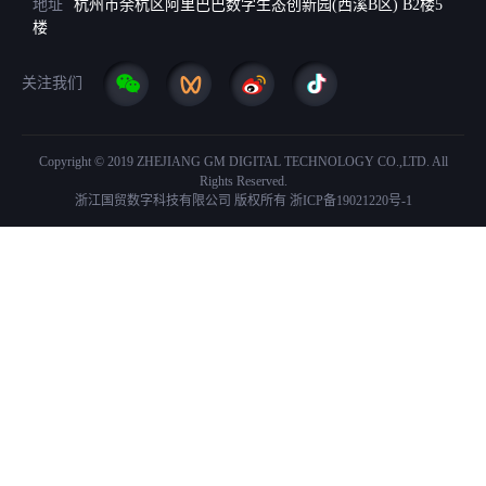
地址
杭州市余杭区阿里巴巴数字生态创新园(西溪B区) B2楼5
楼
关注我们
Copyright © 2019 ZHEJIANG GM DIGITAL TECHNOLOGY CO.,LTD. All
Rights Reserved.
浙江国贸数字科技有限公司 版权所有
浙ICP备19021220号-1