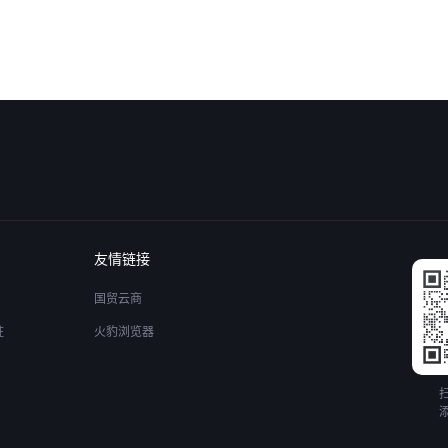
友情链接
国贸云商
驻
火豹浏览器