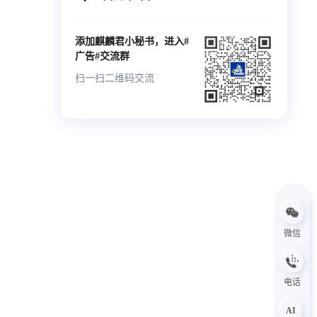
添加麒麟君小秘书，进入#
广告#交流群
扫一扫二维码交流
微信
电话
AI