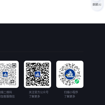
麒麟AI
扫描二维码
关注官方公众号
扫描小程序
添加客服微信
了解更多
了解更多