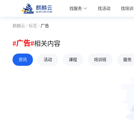
麒麟学院
找服务
找活动
找培训
Kylin Academy
麒麟云 /
标签 /
广告
#广告#
相关内容
资讯
活动
课程
培训班
服务