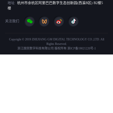
地址
杭州市余杭区阿里巴巴数字生态创新园(西溪B区) B2楼5
楼
关注我们
Copyright © 2019 ZHEJIANG GM DIGITAL TECHNOLOGY CO.,LTD. All
Rights Reserved.
浙江国贸数字科技有限公司 版权所有
浙ICP备19021220号-1