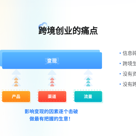
跨境创业的痛点
信息
跨境
没有
没有