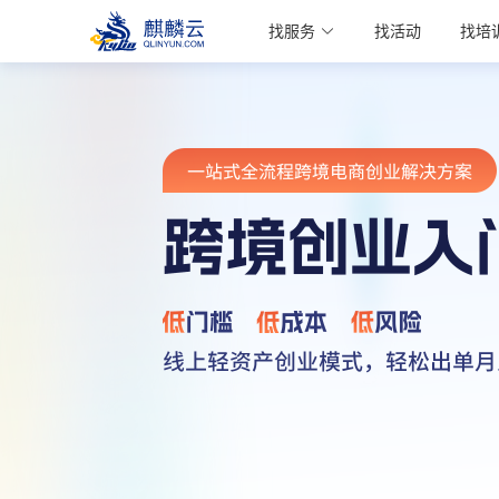
麒麟学院
找服务
找活动
找培
Kylin Academy