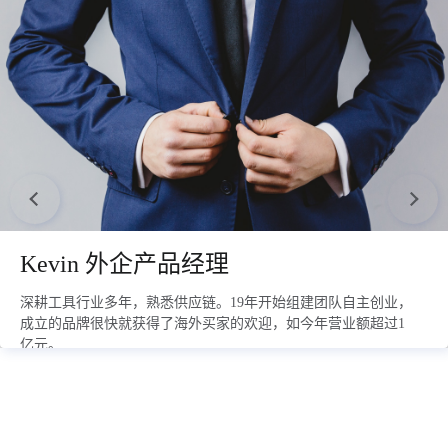
Ethan 电子
Leo 餐饮店老板
临近毕业选择了和朋友一起
组建团队自主创业，
司年营业额超过1000万人
如今年营业额超过1
2021年5月开始做亚马逊，从完全没有运营经验到一个人月入五
万美金，只用了一年不到的时间。