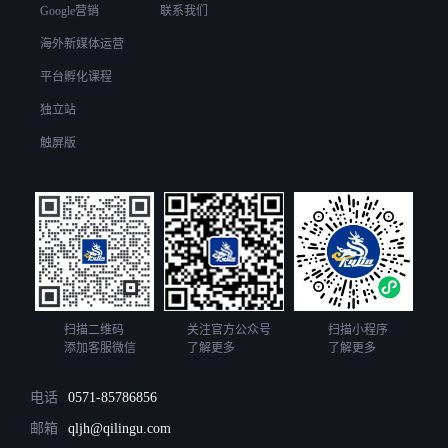
Google营销
联系我们
海外新媒体运营
平台孵化课程
独立站
触屏版
扫描二维码
关注官方公众号
扫描小程序
添加客服微信
了解更多
了解更多
电话
0571-85786856
邮箱
qljh@qilingu.com