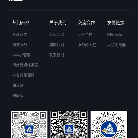
热门产品
关于我们
交流合作
友情链接
全球开店
公司介绍
商务合作
国贸云商
物流服务
麒麟计划
服务商入驻
火豹浏览器
Google营销
联系我们
海外新媒体运营
平台孵化课程
独立站
触屏版