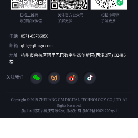
扫描二维码
关注官方公众号
扫描小程序
添加客服微信
了解更多
了解更多
电话
0571-85786856
邮箱
qljh@qilingu.com
地址
杭州市余杭区阿里巴巴数字生态创新园(西溪B区) B2楼5
楼
关注我们
Copyright © 2019 ZHEJIANG GM DIGITAL TECHNOLOGY CO.,LTD. All
Rights Reserved.
浙江国贸数字科技有限公司 版权所有
浙ICP备19021220号-1