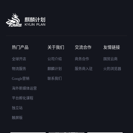
热门产品
关于我们
交流合作
友情链接
全球开店
公司介绍
商务合作
国贸云商
物流服务
麒麟计划
服务商入驻
火豹浏览器
Google营销
联系我们
海外新媒体运营
平台孵化课程
独立站
触屏版