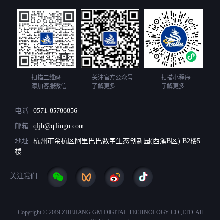
扫描二维码
关注官方公众号
扫描小程序
添加客服微信
了解更多
了解更多
电话
0571-85786856
邮箱
qljh@qilingu.com
地址
杭州市余杭区阿里巴巴数字生态创新园(西溪B区) B2楼5
楼
关注我们
Copyright © 2019 ZHEJIANG GM DIGITAL TECHNOLOGY CO.,LTD. All