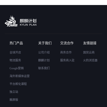
热门产品
关于我们
交流合作
友情链接
全球开店
公司介绍
商务合作
国贸云商
物流服务
麒麟计划
服务商入驻
火豹浏览器
Google营销
联系我们
海外新媒体运营
平台孵化课程
独立站
触屏版