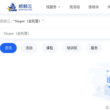
麒麟学院
找服务
找活动
找培训
Kylin Academy
麒麟云 /
“Shopee（全托管）”
资讯
活动
课程
培训班
服务
暂