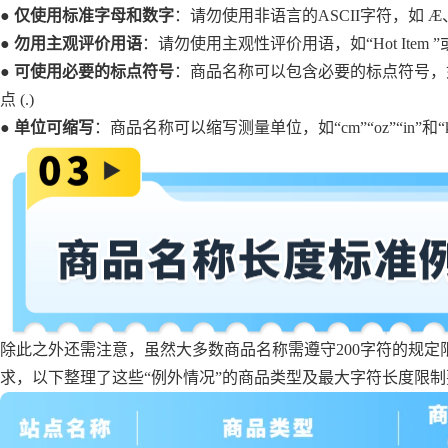
●
仅使用标准字母和数字
：请勿使用非语言的ASCII字符，如 Æ、
●
勿用主观评价用语
：请勿使用主观性评价用语，如“Hot Item ”或“Bes
●
可使用必要的标点符号
：商品名称可以包含必要的标点符号，如连字符 
点 (.)
●
单位可缩写
：商品名称可以缩写测量单位，如“cm”“oz”“in”和“
除此之外还需注意，虽然大多数商品名称需遵守200字符的规
求，以下整理了这些“例外情况”的商品类型及最大字符长度限制