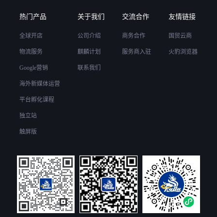
热门产品
关于我们
交流合作
友情链接
全球开店
公司介绍
商务合作
国贸云商
物流服务
麒麟计划
服务商入驻
火豹浏览器
Google营销
联系我们
海外新媒体运营
平台孵化课程
独立站
触屏版