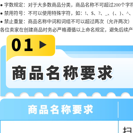
● 字数规定：对于大多数商品分类，商品名称不可超过200个字
● 禁用符号：不可以使用特殊字符，如：!、$、?、_、{、}、^
● 禁止重复：商品名称中词和词组不可以超过两次（允许两次
各位卖家在创建商品时务必严格遵循以上命名规定，避免后续产