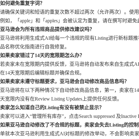
如何避免重复字词？
请确保关键词和短语的重复次数不超过两次（允许两次）。使用
例如，「apple」和「apples」会被认定为重复，请在撰写时避
亚马逊会为所有违规商品提供修改建议吗？
亚马逊将利用生成式AI给每一个违规的现有Listing进行新标
品名称优化指南进行自我修复。
如果卖家错过了14天的宽限期怎么办？
若卖家未在宽限期内提供反馈，亚马逊将自动发布来自生成式AI的
在14天宽限期后编辑标题并确保合规。
如果卖家未遵守标题要求，亚马逊会自动修改商品信息吗？
亚马逊将在以下两种情况下自动修改商品信息，第一，卖家在14
天宽限内没有在Review Listing Updates上提供任何反馈。
卖家怎么知道自己的Listing有没有被禁止显示？
卖家可以进入“管理所有库存”，点击Search suppressed 及Inactive
如果亚马逊自动修改了不合规的标题，卖家会失去Listing的控
单就本次亚马逊利用生成式AI对标题的修改举动，不会影响卖家原有