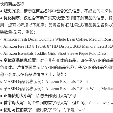
长的商品名称
●
避免冗余
：请勿在商品名称中包含冗余信息、不必要的同义词
●
优化词序
：仅包含有助于买家快速识别和了解商品的信息，将
用，您可以考虑以下顺序：品牌名称-口味/款式-商品类型名称-
装数量-型号，例如：
○ Amazon Fresh Decaf Colombia Whole Bean Coffee, Medium Roast, 
○ Amazon Fire HD 8 Tablet, 8” HD Display, 3GB Memory, 32GB R
○ Amazon Essentials Toddler Girls' Short-Sleeve Pique Polo Dress
●
变体商品信息位置
：对于具有变体的商品，请在子ASIN的商
色变体。详情页面显示父ASIN的商品名称，子ASIN的商品名称
称不会显示在商品详情页面上，例如：
○ 父ASIN商品名称示例：Amazon Essentials T-Shirt
○ 子ASIN商品名称示例：Amazon Essentials T-Shirt, White, Mediu
●
正确使用大小写
：请勿全部使用大写字母
●
首字母大写
：每个单词的首字母大写，但介词、 (in, on, over, with) 连词
●
使用阿拉伯数字
：使用数字 “2”，而不是 "two"