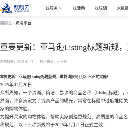
麒麟学院
找服务
找活动
找培训
大数
Kylin Academy
麒麟云 /
跨境平台
重要更新！亚马逊Listing标题新规
发布日期：2025-01-21
信息来源：亚马逊
重要更新！亚马逊Listing标题新规，重复词限制1月21日正式实施！
2025年01月20日
众所周知，一个清晰、简洁、易读的商品名称（Listing标题
然而，许多卖家为了提高产品的曝光，常常在标题中过度堆砌关
家的购物体验。
为提升买家的购物体验，帮助卖家创建更规范、高质量的商品名
称规范。以下三项新规将于2025年1月21日正式生效：