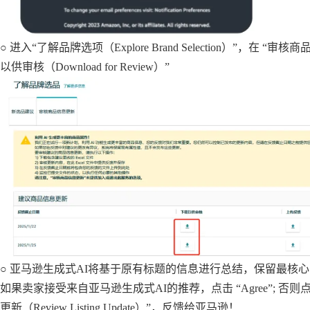
○ 进入“了解品牌选项（Explore Brand Selection）”，在 “审核商品
以供审核（Download for Review）”
○ 亚马逊生成式AI将基于原有标题的信息进行总结，保留最核
如果卖家接受来自亚马逊生成式AI的推荐，点击 “Agree”; 否则点击
更新（Review Listing Update）”，反馈给亚马逊！