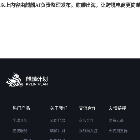
以上内容由麒麟AI负责整理发布。麒麟出海，让跨境电商更简
热门产品
关于我们
交流合作
友情链接
全球开店
公司介绍
商务合作
国贸云商
物流服务
麒麟计划
服务商入驻
火豹浏览器