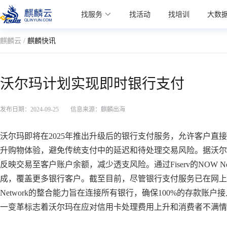
麒麟学院
找服务
找活动
找培训
大数
Kylin Academy
麒麟云 /
麒麟快讯
沃尔玛计划实现即时银行支付
发布日期：2024-09-25
信息来源：麒麟出海
沃尔玛即将在2025年推出升级后的银行支付服务，允许客户直
升购物体验，避免传统支付中的延迟和待处理交易风险。据沃尔
反映交易至客户账户余额，减少透支风险。通过Fiserv的NOW 
成，覆盖更多银行客户。截至目前，尽管银行支付服务已在网上
Network的整合能力旨在连接所有银行，确保100%的存款
一变革标志着沃尔玛在应对信用卡处理费用上升和消费者不满情