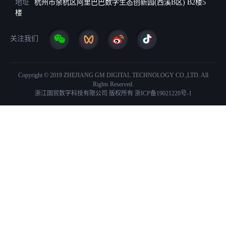
地址
杭州市余杭区阿里巴巴数字生态创新园(西溪B区) B2楼5
楼
关注我们
Copyright © 2019 ZHEJIANG GM DIGITAL TECHNOLOGY CO.,LTD. All
Rights Reserved.
浙江国贸数字科技有限公司 版权所有
浙ICP备19021220号-1