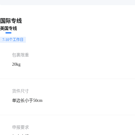
国际专线
美国专线
7-10个工作日
包裹限重
20kg
货件尺寸
单边长小于50cm
申报要求