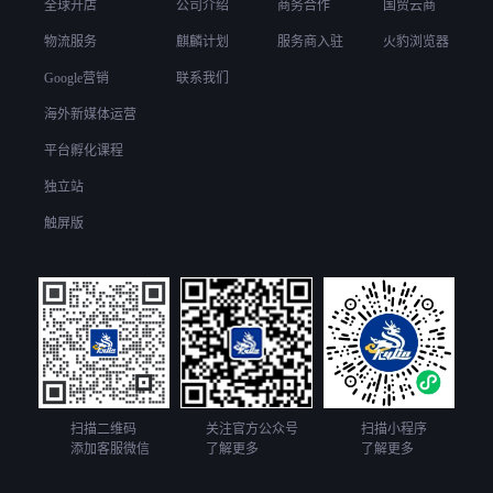
全球开店
公司介绍
商务合作
国贸云商
物流服务
麒麟计划
服务商入驻
火豹浏览器
Google营销
联系我们
海外新媒体运营
平台孵化课程
独立站
触屏版
扫描二维码
关注官方公众号
扫描小程序
添加客服微信
了解更多
了解更多