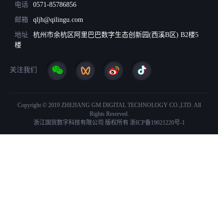
电话
0571-85786856
邮箱
qljh@qilingu.com
地址
杭州市余杭区阿里巴巴数字生态创新园(西溪B区) B2楼5
楼
关注我们
Copyright © 2019 ZHEJIANG GM DIGITAL TECHNOLOGY CO.,LTD. All
Rights Reserved.
浙江国贸数字科技有限公司 版权所有
浙ICP备19021220号-1