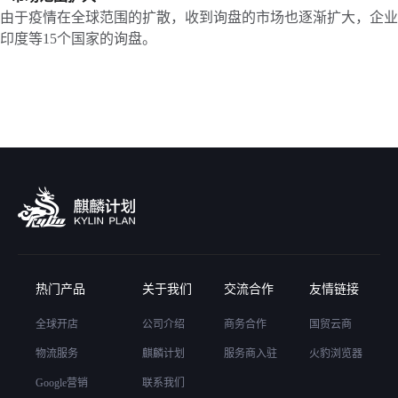
由于疫情在全球范围的扩散，收到询盘的市场也逐渐扩大，企业
印度等15个国家的询盘。
热门产品
关于我们
交流合作
友情链接
全球开店
公司介绍
商务合作
国贸云商
物流服务
麒麟计划
服务商入驻
火豹浏览器
Google营销
联系我们