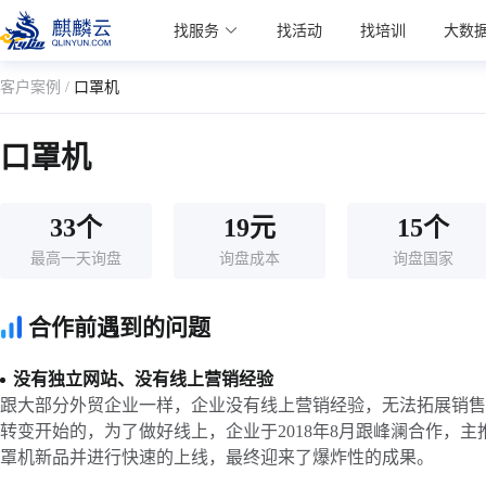
麒麟学院
找服务
找活动
找培训
大数
Kylin Academy
客户案例 /
口罩机
口罩机
33个
19元
15个
最高一天询盘
询盘成本
询盘国家
合作前遇到的问题
没有独立网站、没有线上营销经验
跟大部分外贸企业一样，企业没有线上营销经验，无法拓展销售
转变开始的，为了做好线上，企业于2018年8月跟峰澜合作，主
罩机新品并进行快速的上线，最终迎来了爆炸性的成果。