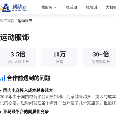
麒麟学院
找服务
找活动
找培训
大数
Kylin Academy
客户案例 /
运动服饰
运动服饰
3-5倍
10万
30+倍
访问人数上升
日销
销售额提升
合作前遇到的问题
国内电商投入成本越来越大
2018年由于国内电商平台流量饱和、商家越来越多，投入的成
试的心态，短时间就在各个海外平台开设了几十家店铺，但最终
亚马逊平台的同质化竞争