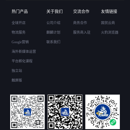
热门产品
关于我们
交流合作
友情链接
全球开店
公司介绍
商务合作
国贸云商
物流服务
麒麟计划
服务商入驻
火豹浏览器
Google营销
联系我们
海外新媒体运营
平台孵化课程
独立站
触屏版