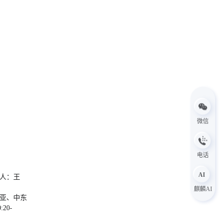
微信
电话
AI
人：王
麒麟AI
南亚、中东
0-