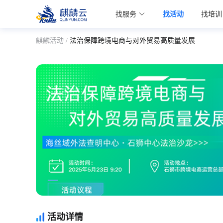
麒麟学院
找服务
找活动
找培训
Kylin Academy
麒麟活动 /
法治保障跨境电商与对外贸易高质量发展
活动详情