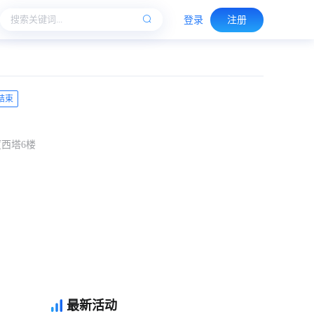
登录
注册
结束
厦西塔6楼
最新活动