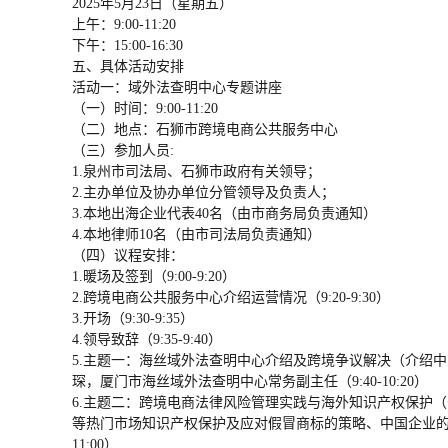
2025年5月23日（星期五）
上午：9:00-11:20
下午：15:00-16:30
五、具体活动安排
活动一：域外法查明中心专题讲座
（一）时间：9:00-11:20
（二）地点：石狮市跨境电商公共服务中心
（三）参加人员:
1.泉州市司法局、石狮市政府有关领导；
2.主办单位及协办单位分管领导及负责人；
3.本地出海企业代表40名（由市商务局负责通知）
4.本地律师10名（由市司法局负责通知）
（四）议程安排：
1.暖场及签到（9:00-9:20）
2.跨境电商公共服务中心介绍运营情况（9:20-9:30）
3.开场（9:30-9:35）
4.领导致辞（9:35-9:40）
5.主题一：海丝域外法查明中心介绍及跨境争议解决（介绍
琛，厦门市海丝域外法查明中心常务副主任（9:40-10:20）
6.主题二：跨境电商法律风险管理实践与海外知识产权保护
等热门市场知识产权保护及应对假冒商标的策略、中国企业的成
11:00）