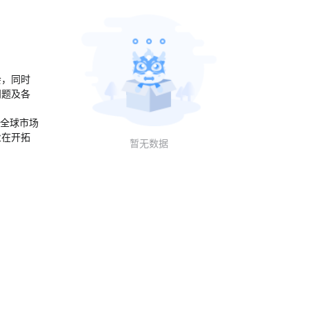
会，同时
问题及各
在全球市场
业在开拓
暂无数据