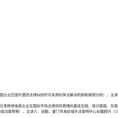
中国企业在国外遇到法律纠纷时可采用的争议解决机制和案例分析），主讲
（分享跨境电商企业在国际市场法律风险管理的最佳实践，探讨美国、东
功案例等），主讲人：邱勤，厦门市海丝域外法查明中心台籍顾问（10:2