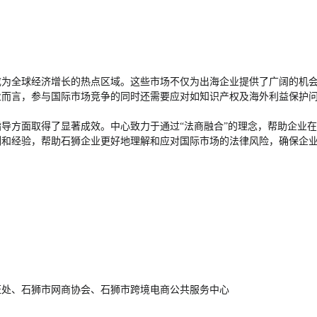
成为全球经济增长的热点区域。这些市场不仅为出海企业提供了广阔的机
业而言，参与国际市场竞争的同时还需要应对如知识产权及海外利益保护
导方面取得了显著成效。中心致力于通过“法商融合”的理念，帮助企业
例和经验，帮助石狮企业更好地理解和应对国际市场的法律风险，确保企
证处、石狮市网商协会、石狮市跨境电商公共服务中心