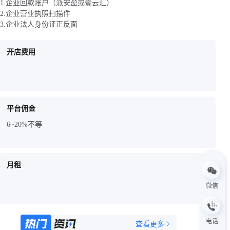
1.企业回款账户（派安盈或壹云汇）
2.企业营业执照扫描件
3.企业法人身份证正反面
开店费用
平台佣金
6~20%不等
月租
微信
电话
查看更多