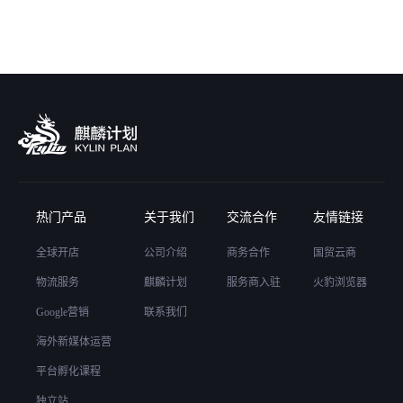
热门产品
关于我们
交流合作
友情链接
全球开店
公司介绍
商务合作
国贸云商
物流服务
麒麟计划
服务商入驻
火豹浏览器
Google营销
联系我们
海外新媒体运营
平台孵化课程
独立站