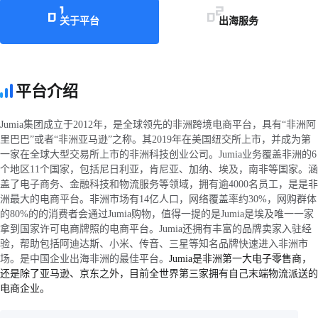
技创业公司。
关于平台
出海服务
平台介绍
Jumia集团成立于2012年，是全球领先的非洲跨境电商平台，具有“非洲阿
里巴巴”或者“非洲亚马逊”之称。其2019年在美国纽交所上市，并成为第
一家在全球大型交易所上市的非洲科技创业公司。Jumia业务覆盖非洲的6
个地区11个国家，包括尼日利亚，肯尼亚、加纳、埃及，南非等国家。涵
盖了电子商务、金融科技和物流服务等领域，拥有逾4000名员工，是是非
洲最大的电商平台。非洲市场有14亿人口，网络覆盖率约30%，网购群体
的80%的的消费者会通过Jumia购物，值得一提的是Jumia是埃及唯一一家
拿到国家许可电商牌照的电商平台。Jumia还拥有丰富的品牌卖家入驻经
验，帮助包括阿迪达斯、小米、传音、三星等知名品牌快速进入非洲市
场。是中国企业出海非洲的最佳平台。
Jumia是非洲第一大电子零售商，
还是除了亚马逊、京东之外，目前全世界第三家拥有自己末端物流派送的
电商企业。