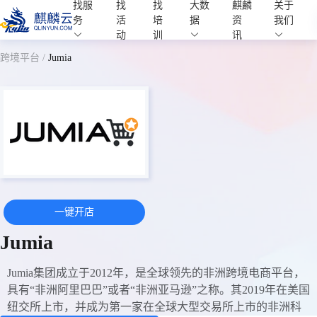
找服
找
找
大数
麒麟
关于
麒麟学院
务
活
培
据
资
我们
Kylin Academy
动
训
讯
跨境平台
/
Jumia
一键开店
Jumia
Jumia集团成立于2012年，是全球领先的非洲跨境电商平台，
具有“非洲阿里巴巴”或者“非洲亚马逊”之称。其2019年在美国
纽交所上市，并成为第一家在全球大型交易所上市的非洲科