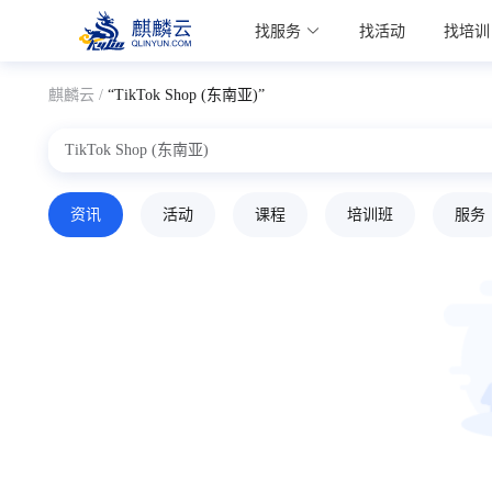
麒麟学院
找服务
找活动
找培训
Kylin Academy
麒麟云 /
“TikTok Shop (东南亚)”
资讯
活动
课程
培训班
服务