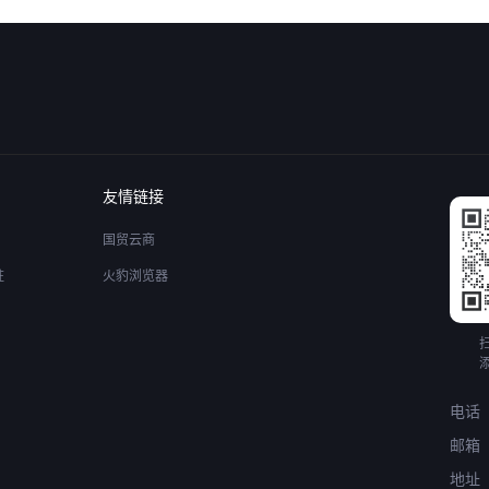
友情链接
国贸云商
驻
火豹浏览器
电话
邮箱
地址