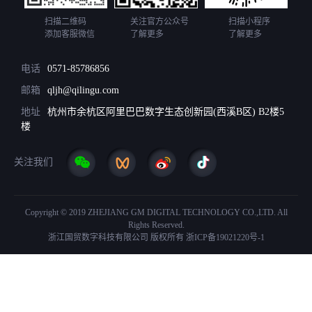
扫描二维码
关注官方公众号
扫描小程序
添加客服微信
了解更多
了解更多
电话
0571-85786856
邮箱
qljh@qilingu.com
地址
杭州市余杭区阿里巴巴数字生态创新园(西溪B区) B2楼5
楼
关注我们
Copyright © 2019 ZHEJIANG GM DIGITAL TECHNOLOGY CO.,LTD. All
Rights Reserved.
浙江国贸数字科技有限公司 版权所有
浙ICP备19021220号-1