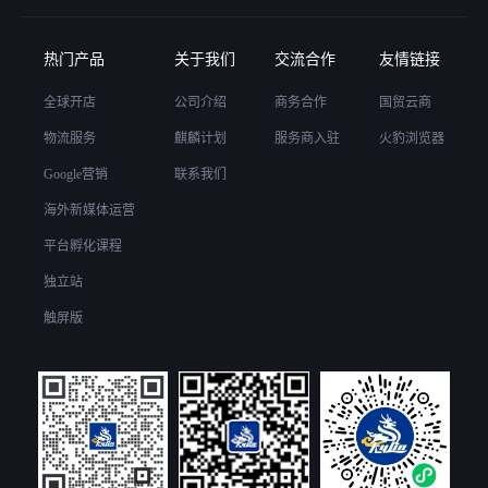
热门产品
关于我们
交流合作
友情链接
全球开店
公司介绍
商务合作
国贸云商
物流服务
麒麟计划
服务商入驻
火豹浏览器
Google营销
联系我们
海外新媒体运营
平台孵化课程
独立站
触屏版