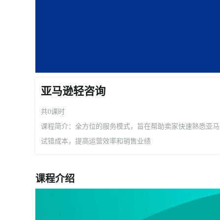
亚马逊轻咨询
共0课时
课程简介：全方位的服务模式，旨在帮助卖家快速熟悉亚马
试错成本，提高运营效率和销售业绩
课程介绍