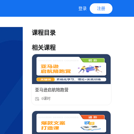
登录
注册
课程目录
相关课程
亚马逊启航陪跑营
0课时