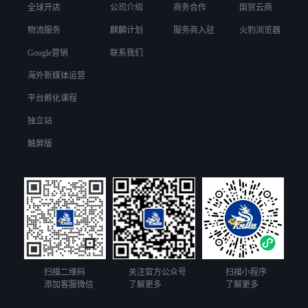
全球开店
公司介绍
商务合作
国贸云商
物流服务
麒麟计划
服务商入驻
火豹浏览器
Google营销
联系我们
海外新媒体运营
平台孵化课程
独立站
触屏版
扫描二维码
关注官方公众号
扫描小程序
添加客服微信
了解更多
了解更多