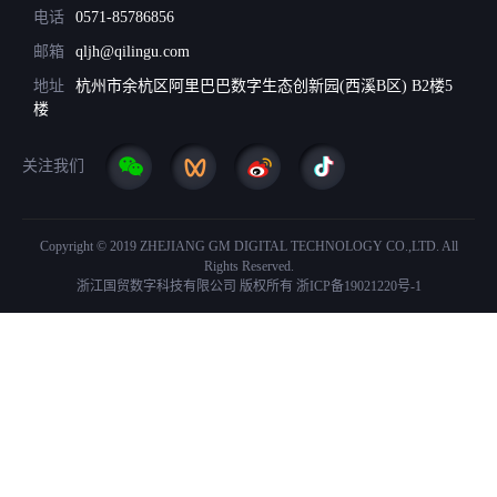
电话
0571-85786856
邮箱
qljh@qilingu.com
地址
杭州市余杭区阿里巴巴数字生态创新园(西溪B区) B2楼5
楼
关注我们
Copyright © 2019 ZHEJIANG GM DIGITAL TECHNOLOGY CO.,LTD. All
Rights Reserved.
浙江国贸数字科技有限公司 版权所有
浙ICP备19021220号-1