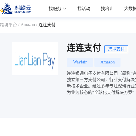
麒麟学院
找服务
找活动
找培训
大数
Kylin Academy
跨境平台
/
Amazon
/
连连支付
连连支付
跨境支付
Wayfair
Amazon
连连银通电子支付有限公司（简称“连连
独立第三方支付公司，行业支付解决
新技术企业。经过多年专注深耕行业
为业务核心的“全球化支付解决方案”