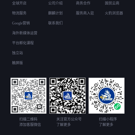
全球开店
公司介绍
商务合作
国贸云商
物流服务
麒麟计划
服务商入驻
火豹浏览器
Google营销
联系我们
海外新媒体运营
平台孵化课程
独立站
触屏版
扫描二维码
关注官方公众号
扫描小程序
添加客服微信
了解更多
了解更多