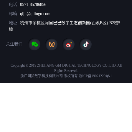
电话
0571-85786856
邮箱
qljh@qilingu.com
地址
杭州市余杭区阿里巴巴数字生态创新园(西溪B区) B2楼5
楼
关注我们
Copyright © 2019 ZHEJIANG GM DIGITAL TECHNOLOGY CO.,LTD. All
Rights Reserved.
浙江国贸数字科技有限公司 版权所有
浙ICP备19021220号-1