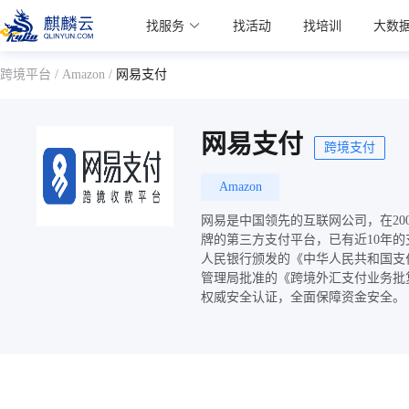
麒麟学院
找服务
找活动
找培训
大数
Kylin Academy
跨境平台
/
Amazon
/
网易支付
网易支付
跨境支付
Amazon
网易是中国领先的互联网公司，在20
牌的第三方支付平台，已有近10年
人民银行颁发的《中华人民共和国支
管理局批准的《跨境外汇支付业务批
权威安全认证，全面保障资金安全。