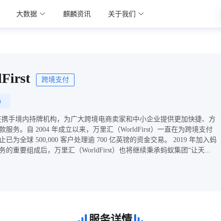
大数据
麒麟资讯
关于我们
irst
跨境支付
n
st）旨在携手境内持牌机构，为广大跨境电商卖家和中小企业提供更加快捷、方
务。自 2004 年成立以来，万里汇（WorldFirst）一直在为跨境支付
全球 500,000 客户处理逾 700 亿英镑的资金交易。 2019 年加入蚂
重要组成后，万里汇（WorldFirst）也将继续秉承蚂蚁集团“让天...
服务详情