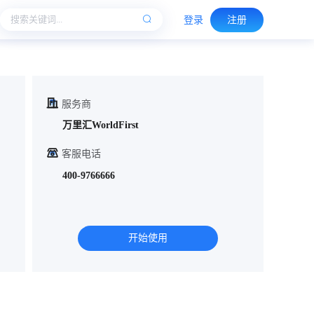
登录
注册
服务商
万里汇WorldFirst
客服电话
400-9766666
开始使用