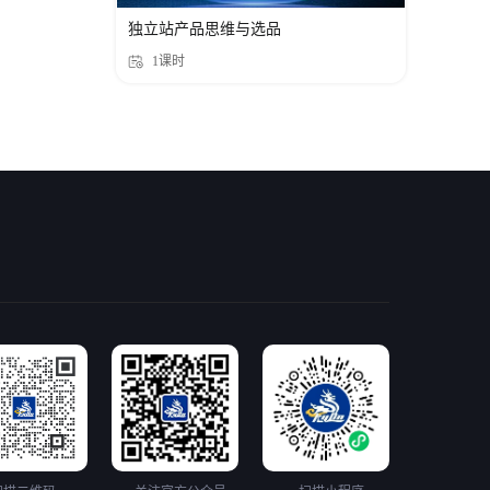
独立站产品思维与选品
1课时