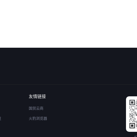
友情链接
国贸云商
驻
火豹浏览器