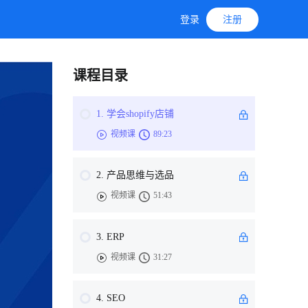
登录
注册
课程目录
1. 学会shopify店铺
视频课
89:23
2. 产品思维与选品
视频课
51:43
3. ERP
视频课
31:27
4. SEO