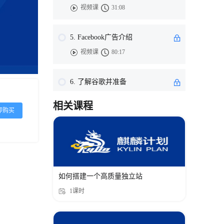
视频课
31:08
5. Facebook广告介绍
视频课
80:17
6. 了解谷歌并准备
视频课
27:14
相关课程
即购买
7. 谷歌-展示广告
视频课
35:34
8. 谷歌-搜索广告
如何搭建一个高质量独立站
视频课
29:54
1课时
9. 谷歌-视频广告