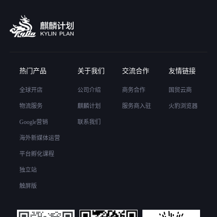
热门产品
关于我们
交流合作
友情链接
全球开店
公司介绍
商务合作
国贸云商
物流服务
麒麟计划
服务商入驻
火豹浏览器
Google营销
联系我们
海外新媒体运营
平台孵化课程
独立站
触屏版