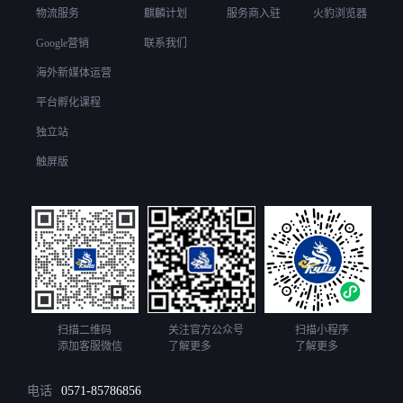
物流服务
麒麟计划
服务商入驻
火豹浏览器
Google营销
联系我们
海外新媒体运营
平台孵化课程
独立站
触屏版
扫描二维码
关注官方公众号
扫描小程序
添加客服微信
了解更多
了解更多
电话
0571-85786856