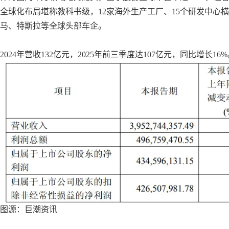
全球化布局堪称教科书级，12家海外生产工厂、15个研发中心
马、特斯拉等全球头部车企。
2024年营收132亿元，2025年前三季度达107亿元，同比增长16
图源：巨潮资讯