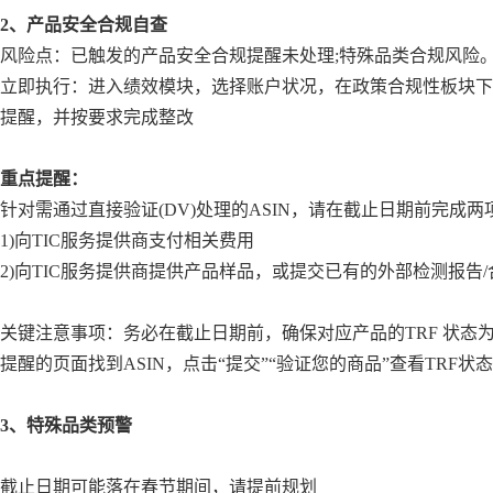
2、产品安全合规自查
风险点：已触发的产品安全合规提醒未处理;特殊品类合规风险
立即执行：进入绩效模块，选择账户状况，在政策合规性板块下
提醒，并按要求完成整改
重点提醒：
针对需通过直接验证(DV)处理的ASIN，请在截止日期前完成两
1)向TIC服务提供商支付相关费用
2)向TIC服务提供商提供产品样品，或提交已有的外部检测报告
关键注意事项：务必在截止日期前，确保对应产品的TRF 状态为“
提醒的页面找到ASIN，点击“提交”“验证您的商品”查看TRF状态
3、特殊品类预警
截止日期可能落在春节期间，请提前规划