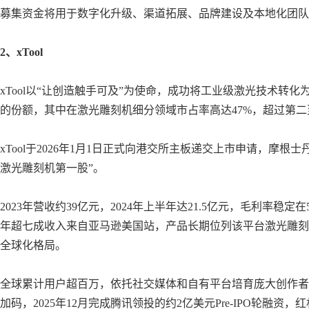
募集资金将用于数字化升级、渠道拓展、品牌建设及本地化团队
2、xTool
xTool以“让创造触手可及”为使命，成功将工业级激光技术转
的份额，其中在激光雕刻机细分领域市占率高达47%，超过第
xTool于2026年1月1日正式向港交所主板递交上市申请，摩
激光雕刻机第一股”。
2023年营收约39亿元，2024年上半年达21.5亿元，毛利率稳定
年超七成收入来自亚马逊美国站，产品长期位列该平台激光雕刻
全球化格局。
全球累计用户超百万，依托社交媒体和自有平台培育庞大创作者社
加码，2025年12月完成腾讯领投的约2亿美元Pre-IPO轮融