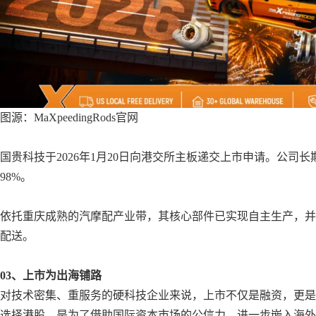
图源：MaXpeedingRods官网
国贵科技于2026年1月20日向港交所主板递交上市申请。公司
98%。
依托重庆成熟的汽摩配产业带，其核心部件已实现自主生产，并
配送。
03、上市为出海铺路
对技术密集、重服务的硬科技企业来说，上市不仅是融资，更是
选择港股，是为了借助国际资本市场的公信力，进一步嵌入海外