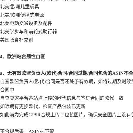
北美/欧洲儿童玩具
北美/欧洲便携式电源
北美电动交通设备及配件
北美学步车和前轮式助行器
美国膳食补充剂
4、欧洲站合规性自查
a、无有效欧盟负责人(欧代)合同/合同过期/合同包含的ASIN不
自查欧盟负责人(欧代)合同是否还处于有效期，如将过期及时续约;
合同中
自查卖家平台各站点上传的欧代信息与签订合同的欧代一致
如近期有更换欧代，检查产品包装已更新
如此前为完成GPSR合规上传了包装图片，确保安全图片上没
不合规后果：ASIN被下架