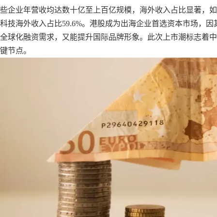
些企业年营收均达数十亿至上百亿规模，海外收入占比显著，如石
科技海外收入占比59.6%。港股成为出海企业首选资本市场，
全球化融资需求，又能提升国际品牌形象。此次上市潮标志着中国
键节点。