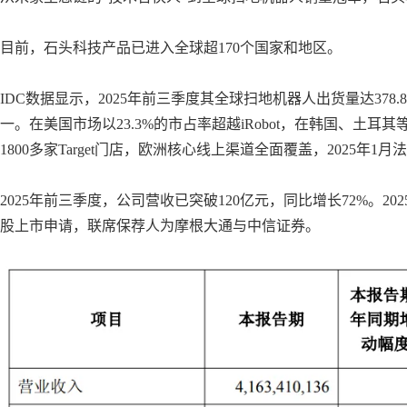
目前，石头科技产品已进入全球超170个国家和地区。
IDC数据显示，2025年前三季度其全球扫地机器人出货量达378
一。在美国市场以23.3%的市占率超越iRobot，在韩国、土
1800多家Target门店，欧洲核心线上渠道全面覆盖，2025年1月
2025年前三季度，公司营收已突破120亿元，同比增长72%。20
股上市申请，联席保荐人为摩根大通与中信证券。