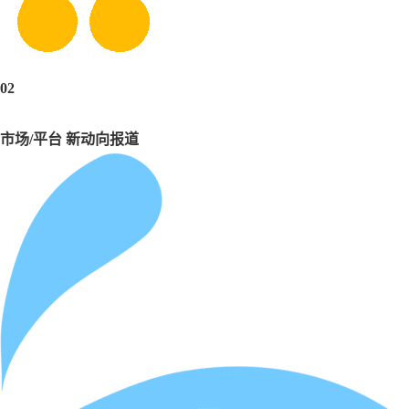
02
市场/平台 新动向报道