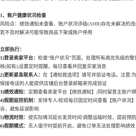
1、账户健康状况检查
风险点：绩效通知未查看、账户状况评级(AHR)存在未解决的
若不及时解决可能导致商品下架或账户停用
立即执行：
1)登录卖家平台：
检查“账户状况”页面，处理所有高优先级的警
核(如有);设置定时提醒，每日查看并回复买家消息
2)更新紧急联系人：
在【通知首选项】填写并验证电话。注意:为
保接电话的人能提供店铺后台登录邮箱来完成验证
3)绩效通知：
定期查看卖家平台【绩效通知】;同时留意主账户
4)假期监控机制：
安排专人/轮班每日固定时间查看【账户状况
诉，避免延误影响
5)物流时效：
按实际情况延长发货时间/调整运输时效，提前预
6)假期模式：
无人值守时提前开启，避免订单无法处理影响绩效