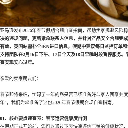
亚马逊发布2026年春节假期合规自查指南，帮助卖家规避风险
决的违规问题，更新紧急联系人信息，并针对产品安全合规完成
有效，英国站需补全IEN进口信息。假期中建议每日监控订单
支持团队在2月16日下午、17日全天及18日早晚时段暂停服
查实现安心过年。
亲爱的卖家朋友们：
春节即将来临，忙碌了一年的您是否已经准备好与家人团聚共度佳
年”，我们为您准备了这份2026年春节假期合规自查指南。
01、核心要点速查表：春节运营健康度自测
在假期正式开始前，您可以通过下表快速评估店铺的健康状况，并