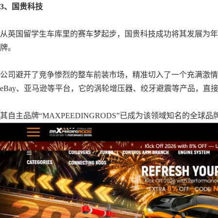
3、国贵科技
从英国留学生车库里的赛车梦起步，国贵科技成功将其发展为年营
牌。
公司避开了竞争惨烈的整车前装市场，精准切入了一个充满激情
eBay、亚马逊等平台，它的涡轮增压器、绞牙避震等产品，直
其自主品牌“MAXPEEDINGRODS”已成为该领域知名的全球品