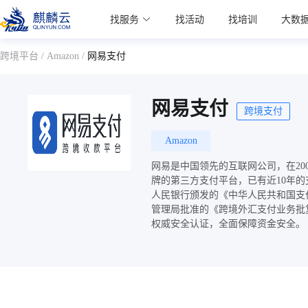
麒麟学院
找服务
找活动
找培训
大数
Kylin Academy
跨境平台
/
Amazon
/
网易支付
网易支付
跨境支付
Amazon
网易是中国领先的互联网公司，在20
牌的第三方支付平台，已有近10年
人民银行颁发的《中华人民共和国支
管理局批准的《跨境外汇支付业务批
权威安全认证，全面保障资金安全。