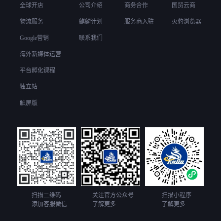
全球开店
公司介绍
商务合作
国贸云商
物流服务
麒麟计划
服务商入驻
火豹浏览器
Google营销
联系我们
海外新媒体运营
平台孵化课程
独立站
触屏版
扫描二维码
关注官方公众号
扫描小程序
添加客服微信
了解更多
了解更多