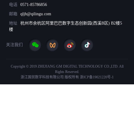
电话
0571-85786856
邮箱
qljh@qilingu.com
地址
杭州市余杭区阿里巴巴数字生态创新园(西溪B区) B2楼5
楼
关注我们
Copyright © 2019 ZHEJIANG GM DIGITAL TECHNOLOGY CO.,LTD. All
Rights Reserved.
浙江国贸数字科技有限公司 版权所有
浙ICP备19021220号-1